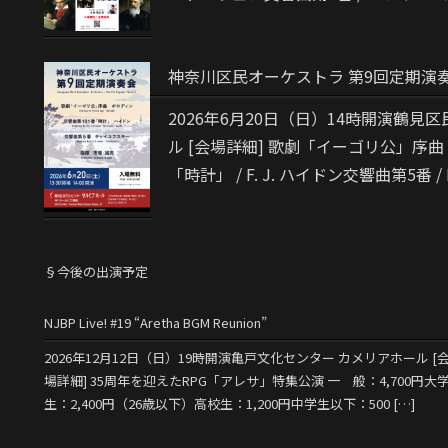
神奈川区民オーケストラ 第9回定期演
2026年6月20日（日）14時開演鶴見
ル [会場詳細] 歌劇「イーゴリ公」序曲 /
「時計」 / F. J. ハイドン交響曲第5番 / P
§今後の出演予定
NJBP Live! #19 “Aretha BGM Reunion”
2026年12月12日（日）19時開演亀戸文化センター カメリアホール [
場詳細] 35周年を迎えたRPG「アレサ」特集公演 一 般：4,700円大
生：2,400円（26歳以下）高校生：1,200円中学生以下：500 […]