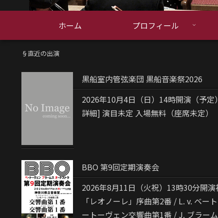
ホーム
プロフィール
§直近の出演
黒船室内管弦楽団 黒船音楽祭2026
2026年10月4日（日）14時開演（予定
詳細] 演目未定 入場無料（座席未定）
BBO 第9回定期演奏会
2026年8月11日（火祝）13時30分開
「レオノーレ」序曲第2番 / L. v. ベート
ートーヴェン交響曲第1番 / J. ブラーム