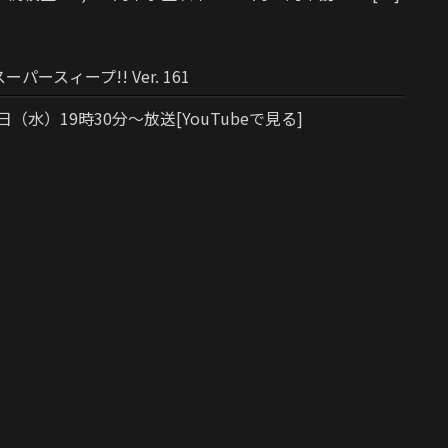
パースィープ!! Ver. 161
3日（水）19時30分～放送[YouTubeで見る]