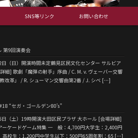
SNS等リンク
お問い合わせ
 第9回演奏会
月12日（日）開演時間未定鶴見区民文化センター サルビア
詳細] 歌劇「魔弾の射手」序曲 / C. M. v. ヴェーバー交響
改革」 / R. シューマン交響曲第2番 / J. シベ […]
e! #18 “セガ・ゴールデン80’s”
月25日（土）19時開演大田区民プラザ 大ホール [会場詳細]
アーケードゲーム特集 一 般：4,700円大学生：2,400円
高校生：1,200円中学生以下：500円65周年割：65 […]