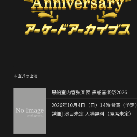
§直近の出演
黒船室内管弦楽団 黒船音楽祭2026
2026年10月4日（日）14時開演（予定
詳細] 演目未定 入場無料（座席未定）