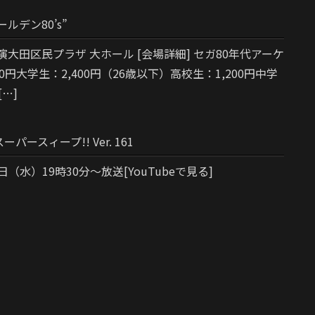
ゴールデン80’s”
開演大田区民プラザ 大ホール [会場詳細] セガ80年代アーケ
0円大学生：2,400円（26歳以下）高校生：1,200円中学
[…]
パースィープ!! Ver. 161
3日（水）19時30分～放送[YouTubeで見る]