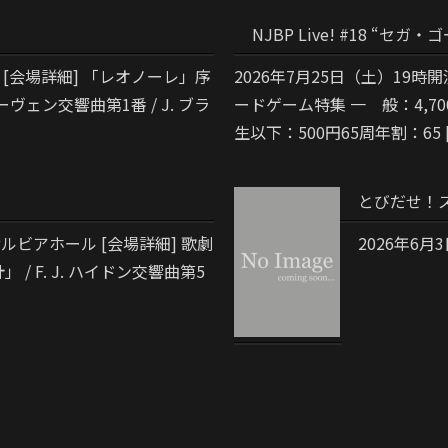
NJBP Live! #18 “セガ・
 [会場詳細] 「レオノーレ」序
2026年7月25日（土）19時
ートーヴェン交響曲第1番 / J. ブラ
ードゲーム特集 一 般：4,70
生以下：500円65周年割：65 
とびだせ！スー
ルビアホール [会場詳細] 歌劇
2026年6月
/ F. J. ハイドン交響曲第5