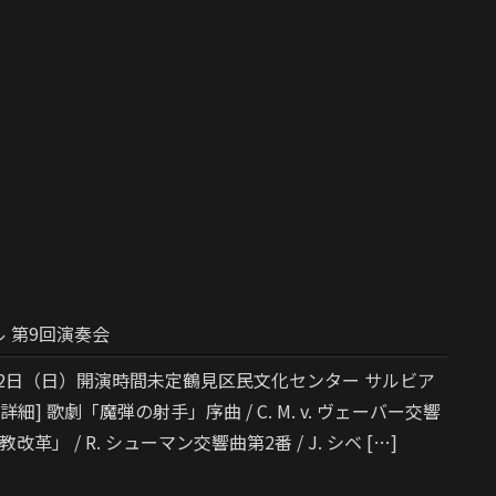
 第9回演奏会
月12日（日）開演時間未定鶴見区民文化センター サルビア
詳細] 歌劇「魔弾の射手」序曲 / C. M. v. ヴェーバー交響
改革」 / R. シューマン交響曲第2番 / J. シベ […]