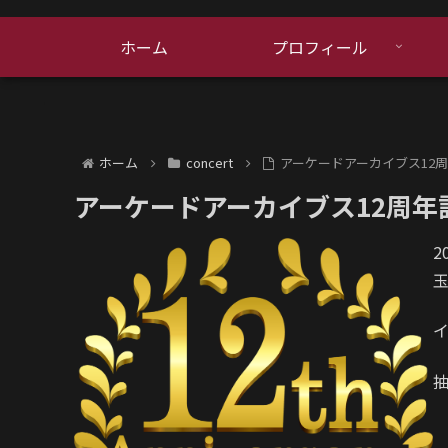
ホーム
プロフィール
ホーム
concert
アーケードアーカイブス12
アーケードアーカイブス12周年
2
玉
イ
抽